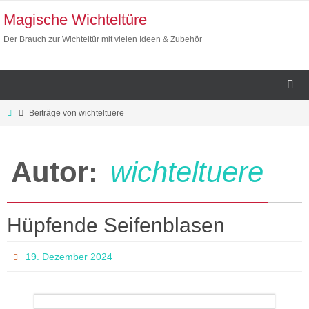
Zum
Magische Wichteltüre
Inhalt
Der Brauch zur Wichteltür mit vielen Ideen & Zubehör
springen
Home
Beiträge von wichteltuere
Autor:
wichteltuere
Hüpfende Seifenblasen
19. Dezember 2024